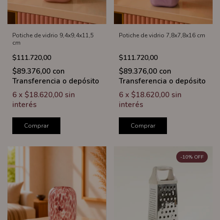
Potiche de vidrio 9,4x9,4x11,5
Potiche de vidrio 7,8x7,8x16 cm
cm
$111.720,00
$111.720,00
$89.376,00
con
$89.376,00
con
Transferencia o depósito
Transferencia o depósito
6
x
$18.620,00
sin
6
x
$18.620,00
sin
interés
interés
Comprar
Comprar
-
10
%
OFF