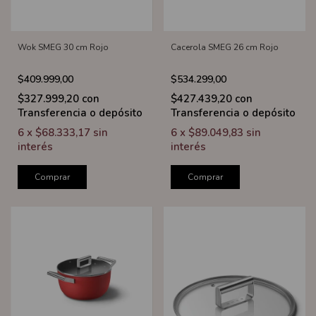
Wok SMEG 30 cm Rojo
Cacerola SMEG 26 cm Rojo
$409.999,00
$534.299,00
$327.999,20
con
$427.439,20
con
Transferencia o depósito
Transferencia o depósito
6
x
$68.333,17
sin
6
x
$89.049,83
sin
interés
interés
Comprar
Comprar