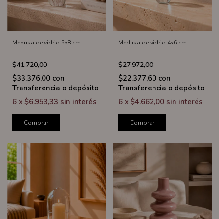
Medusa de vidrio 5x8 cm
Medusa de vidrio 4x6 cm
$41.720,00
$27.972,00
$33.376,00
con
$22.377,60
con
Transferencia o depósito
Transferencia o depósito
6
x
$6.953,33
sin interés
6
x
$4.662,00
sin interés
Comprar
Comprar