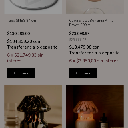
Tapa SMEG 24 cm
Copa cristal Bohemia Anita
Brown 300 ml
$130.499,00
$23.099,97
$25.666,63
$104.399,20
con
Transferencia o depósito
$18.479,98
con
Transferencia o depósito
6
x
$21.749,83
sin
interés
6
x
$3.850,00
sin interés
Comprar
Comprar