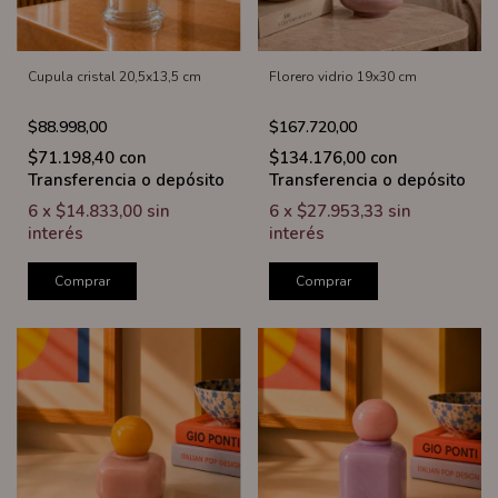
Cupula cristal 20,5x13,5 cm
Florero vidrio 19x30 cm
$88.998,00
$167.720,00
$71.198,40
con
$134.176,00
con
Transferencia o depósito
Transferencia o depósito
6
x
$14.833,00
sin
6
x
$27.953,33
sin
interés
interés
Comprar
Comprar