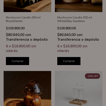
Mushroom Candle 300 ml
Mushroom Candle 300 ml
Black/Santal
White/Silky Gardenia
$100.800,00
$100.800,00
$80.640,00
con
$80.640,00
con
Transferencia o depósito
Transferencia o depósito
6
x
$16.800,00
sin
6
x
$16.800,00
sin
interés
interés
Comprar
Comprar
-
10
%
OFF