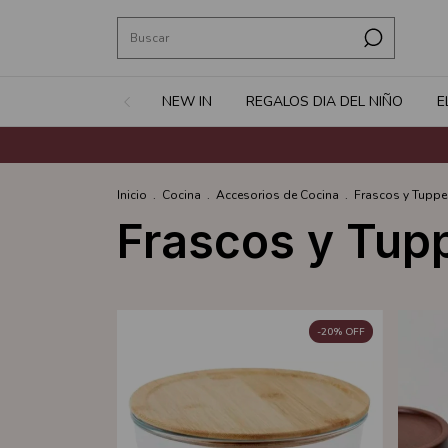
NEW IN
REGALOS DIA DEL NIÑO
E
Inicio
.
Cocina
.
Accesorios de Cocina
.
Frascos y Tuppe
Frascos y Tup
-
20
%
OFF