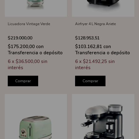
Licuadora Vintage Verde
Airfryer 4 L Negra Ariete
$219.000,00
$128.953,51
$175.200,00
con
$103.162,81
con
Transferencia o depósito
Transferencia o depósito
6
x
$36.500,00
sin
6
x
$21.492,25
sin
interés
interés
Comprar
Comprar