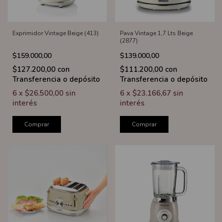
Exprimidor Vintage Beige (413)
Pava Vintage 1,7 Lts Beige
(2877)
$159.000,00
$139.000,00
$127.200,00
con
$111.200,00
con
Transferencia o depósito
Transferencia o depósito
6
x
$26.500,00
sin
6
x
$23.166,67
sin
interés
interés
Comprar
Comprar