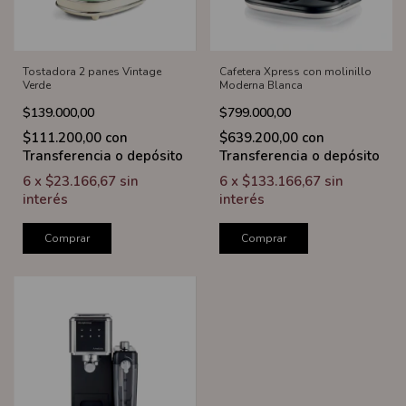
Tostadora 2 panes Vintage
Cafetera Xpress con molinillo
Verde
Moderna Blanca
$139.000,00
$799.000,00
$111.200,00
con
$639.200,00
con
Transferencia o depósito
Transferencia o depósito
6
x
$23.166,67
sin
6
x
$133.166,67
sin
interés
interés
Comprar
Comprar