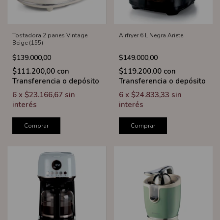
Tostadora 2 panes Vintage
Airfryer 6 L Negra Ariete
Beige (155)
$139.000,00
$149.000,00
$111.200,00
con
$119.200,00
con
Transferencia o depósito
Transferencia o depósito
6
x
$23.166,67
sin
6
x
$24.833,33
sin
interés
interés
Comprar
Comprar