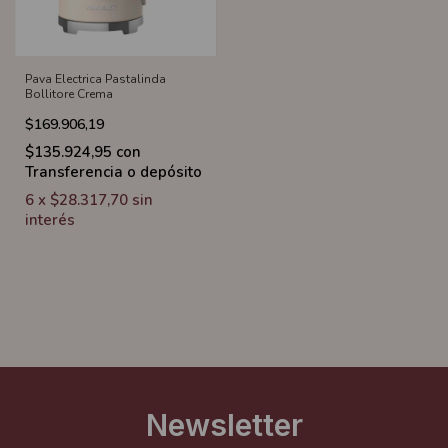
Pava Electrica Pastalinda
Bollitore Crema
$169.906,19
$135.924,95
con
Transferencia o depósito
6
x
$28.317,70
sin
interés
Newsletter