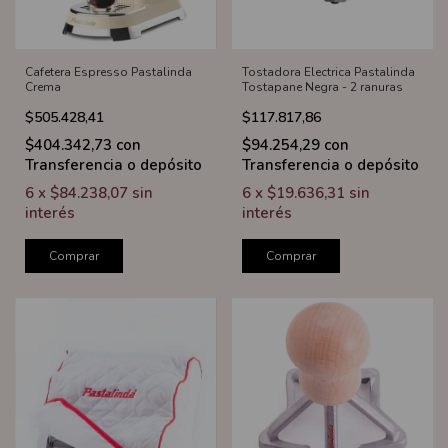
Cafetera Espresso Pastalinda
Tostadora Electrica Pastalinda
Crema
Tostapane Negra - 2 ranuras
$505.428,41
$117.817,86
$404.342,73
con
$94.254,29
con
Transferencia o depósito
Transferencia o depósito
6
x
$84.238,07
sin
6
x
$19.636,31
sin
interés
interés
Comprar
Comprar