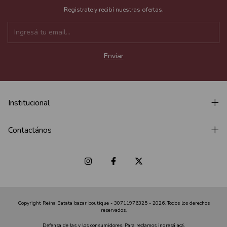
Registrate y recibí nuestras ofertas.
Institucional
Contactános
Copyright Reina Batata bazar boutique - 30711976325 - 2026. Todos los derechos
reservados.
Defensa de las y los consumidores. Para reclamos
ingresá acá.