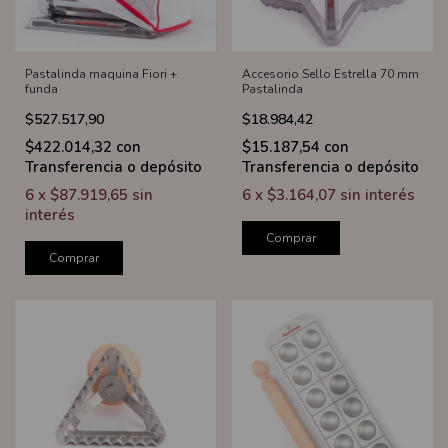
Pastalinda maquina Fiori +
Accesorio Sello Estrella 70 mm
funda
Pastalinda
$527.517,90
$18.984,42
$422.014,32
con
$15.187,54
con
Transferencia o depósito
Transferencia o depósito
6
x
$87.919,65
sin
6
x
$3.164,07
sin interés
interés
Comprar
Comprar