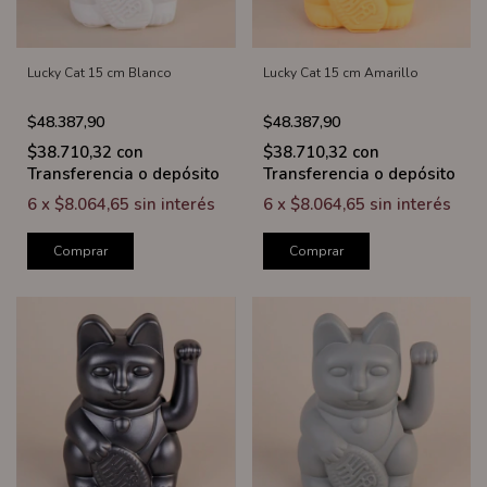
Lucky Cat 15 cm Blanco
Lucky Cat 15 cm Amarillo
$48.387,90
$48.387,90
$38.710,32
con
$38.710,32
con
Transferencia o depósito
Transferencia o depósito
6
x
$8.064,65
sin interés
6
x
$8.064,65
sin interés
Comprar
Comprar