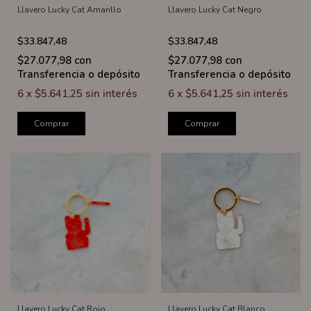
Llavero Lucky Cat Amarillo
Llavero Lucky Cat Negro
$33.847,48
$33.847,48
$27.077,98
con
$27.077,98
con
Transferencia o depósito
Transferencia o depósito
6
x
$5.641,25
sin interés
6
x
$5.641,25
sin interés
Comprar
Comprar
Llavero Lucky Cat Rojo
Llavero Lucky Cat Blanco