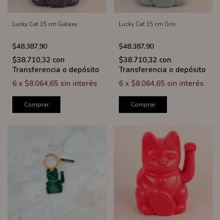
Lucky Cat 15 cm Galaxy
Lucky Cat 15 cm Gris
$48.387,90
$48.387,90
$38.710,32
con
$38.710,32
con
Transferencia o depósito
Transferencia o depósito
6
x
$8.064,65
sin interés
6
x
$8.064,65
sin interés
Comprar
Comprar