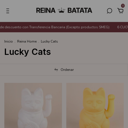
0
scuento con Transferencia Bancaria (Excepto productos SMEG)
6 CUOTAS S
Inicio
.
Reina Home
.
Lucky Cats
Lucky Cats
Ordenar