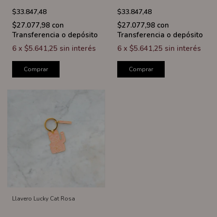
$33.847,48
$33.847,48
$27.077,98
con
$27.077,98
con
Transferencia o depósito
Transferencia o depósito
6
x
$5.641,25
sin interés
6
x
$5.641,25
sin interés
Comprar
Comprar
Llavero Lucky Cat Rosa