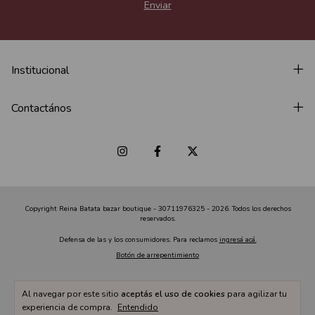
Institucional
Contactános
Copyright Reina Batata bazar boutique - 30711976325 - 2026. Todos los derechos
reservados.
Defensa de las y los consumidores. Para reclamos
ingresá acá.
Botón de arrepentimiento
Al navegar por este sitio
aceptás el uso de cookies
para agilizar tu
experiencia de compra.
Entendido