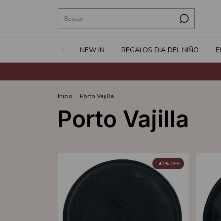
NEW IN
REGALOS DIA DEL NIÑO
E
Inicio
.
Porto Vajilla
Porto Vajilla
-
40
%
OFF