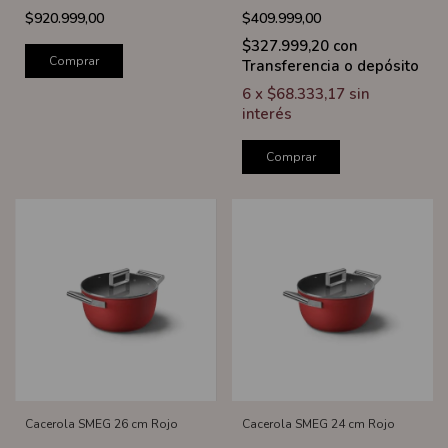
$920.999,00
$409.999,00
$327.999,20
con
Comprar
Transferencia o depósito
6
x
$68.333,17
sin
interés
Comprar
Cacerola SMEG 26 cm Rojo
Cacerola SMEG 24 cm Rojo