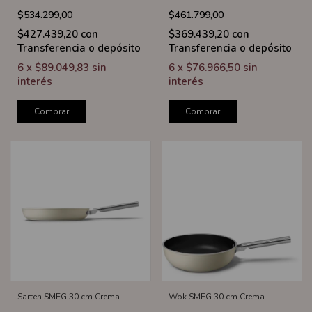
$534.299,00
$461.799,00
$427.439,20
con
$369.439,20
con
Transferencia o depósito
Transferencia o depósito
6
x
$89.049,83
sin
6
x
$76.966,50
sin
interés
interés
Comprar
Comprar
Sarten SMEG 30 cm Crema
Wok SMEG 30 cm Crema