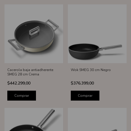
Cacerola baja antiadherente
Wok SMEG 30 cm Negro
SMEG 28 cm Crema
$442.299,00
$376.399,00
Comprar
Comprar