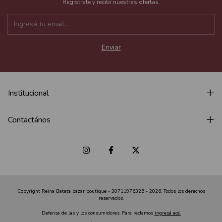
Registrate y recibí nuestras ofertas.
Institucional
Contactános
Copyright Reina Batata bazar boutique - 30711976325 - 2026. Todos los derechos
reservados.
Defensa de las y los consumidores. Para reclamos
ingresá acá.