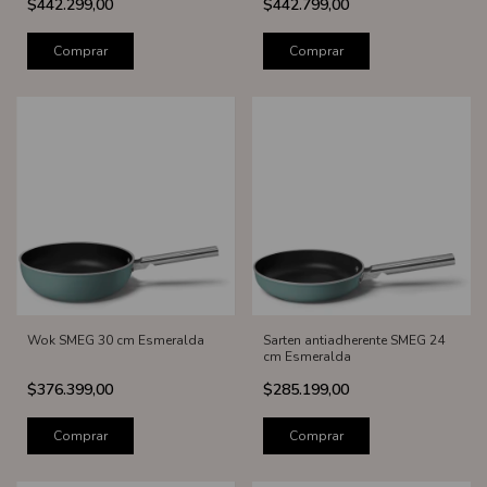
$442.299,00
$442.799,00
Comprar
Comprar
Wok SMEG 30 cm Esmeralda
Sarten antiadherente SMEG 24
cm Esmeralda
$376.399,00
$285.199,00
Comprar
Comprar