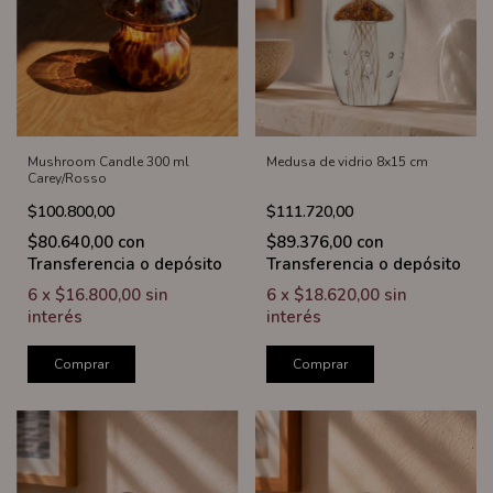
Mushroom Candle 300 ml
Medusa de vidrio 8x15 cm
Carey/Rosso
$100.800,00
$111.720,00
$80.640,00
con
$89.376,00
con
Transferencia o depósito
Transferencia o depósito
6
x
$16.800,00
sin
6
x
$18.620,00
sin
interés
interés
Comprar
Comprar