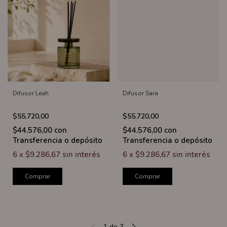
Difusor Leah
Difusor Sara
$55.720,00
$55.720,00
$44.576,00
con
$44.576,00
con
Transferencia o depósito
Transferencia o depósito
6
x
$9.286,67
sin interés
6
x
$9.286,67
sin interés
Comprar
Comprar
1
de
3