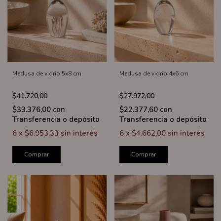
Medusa de vidrio 5x8 cm
Medusa de vidrio 4x6 cm
$41.720,00
$27.972,00
$33.376,00
con
$22.377,60
con
Transferencia o depósito
Transferencia o depósito
6
x
$6.953,33
sin interés
6
x
$4.662,00
sin interés
Comprar
Comprar