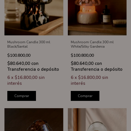
Mushroom Candle 300 ml
Mushroom Candle 300 ml
Black/Santal
White/Silky Gardenia
$100.800,00
$100.800,00
$80.640,00
con
$80.640,00
con
Transferencia o depósito
Transferencia o depósito
6
x
$16.800,00
sin
6
x
$16.800,00
sin
interés
interés
Comprar
Comprar