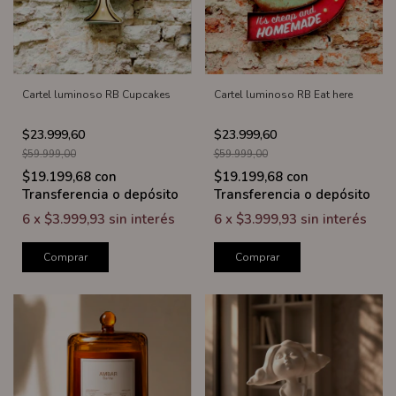
Cartel luminoso RB Cupcakes
Cartel luminoso RB Eat here
$23.999,60
$23.999,60
$59.999,00
$59.999,00
$19.199,68
con
$19.199,68
con
Transferencia o depósito
Transferencia o depósito
6
x
$3.999,93
sin interés
6
x
$3.999,93
sin interés
Comprar
Comprar