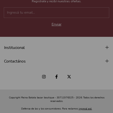
Registrate y recibí nuestras ofertas.
Institucional
Contactános
Copyright Reina Batata bazar boutique - 30711976325 - 2026. Todos los derechos
reservados.
Defensa de las y los consumidores. Para reclamos
ingresá acá.