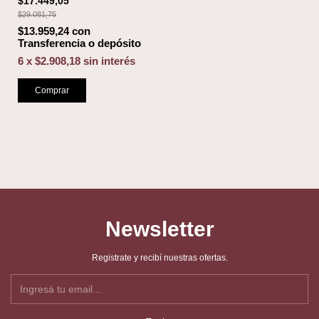
$17.449,05
$29.081,75
$13.959,24
con
Transferencia o depósito
6
x
$2.908,18
sin interés
Comprar
Newsletter
Registrate y recibí nuestras ofertas.