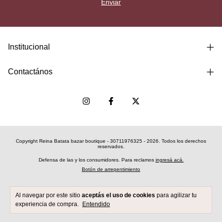
Institucional
Contactános
Copyright Reina Batata bazar boutique - 30711976325 - 2026. Todos los derechos
reservados.
Defensa de las y los consumidores. Para reclamos
ingresá acá.
Botón de arrepentimiento
Al navegar por este sitio
aceptás el uso de cookies
para agilizar tu
experiencia de compra.
Entendido