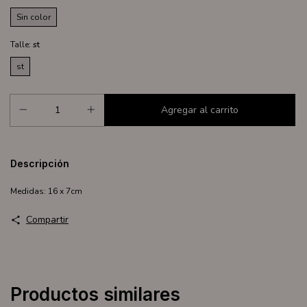
Sin color
Talle:
st
st
Descripción
Medidas: 16 x 7cm
Compartir
Productos similares