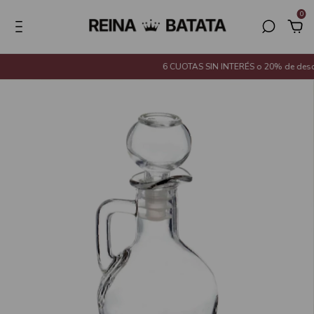
0
6 CUOTAS SIN INTERÉS o 20% de descue