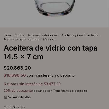
Inicio
.
Cocina
.
Accesorios de Cocina
.
Aceiteros y Condimenteros
.
Aceitera de vidrio con tapa 14.5 x 7 cm
Aceitera de vidrio con tapa
14.5 x 7 cm
$20.863,20
$16.690,56
con
Transferencia o depósito
6
cuotas sin interés de
$3.477,20
20% de descuento
pagando con Transferencia o depósito
Ver más detalles
Color:
Sin color