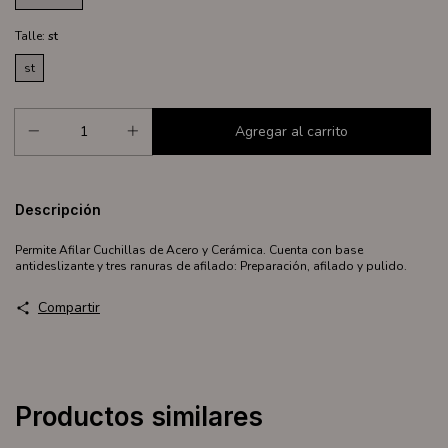
Talle:
st
st
Descripción
Permite Afilar Cuchillas de Acero y Cerámica. Cuenta con base
antideslizante y tres ranuras de afilado: Preparación, afilado y pulido.
Compartir
Productos similares