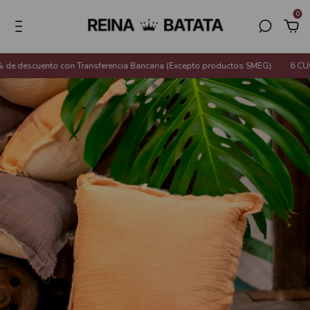
0
 descuento con Transferencia Bancaria (Excepto productos SMEG)
6 CUOT