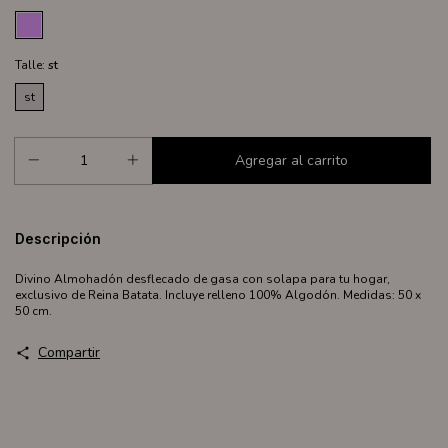
Talle:
st
st
Descripción
Divino Almohadón desflecado de gasa con solapa para tu hogar,
exclusivo de Reina Batata. Incluye relleno 100% Algodón. Medidas: 50 x
50 cm.
Compartir