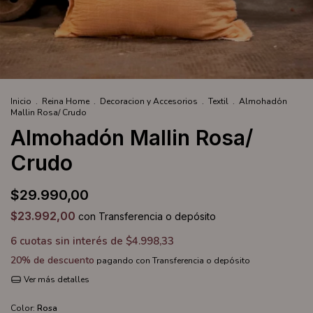
Inicio
.
Reina Home
.
Decoracion y Accesorios
.
Textil
.
Almohadón
Mallin Rosa/ Crudo
Almohadón Mallin Rosa/
Crudo
$29.990,00
$23.992,00
con
Transferencia o depósito
6
cuotas sin interés de
$4.998,33
20% de descuento
pagando con Transferencia o depósito
Ver más detalles
Color:
Rosa