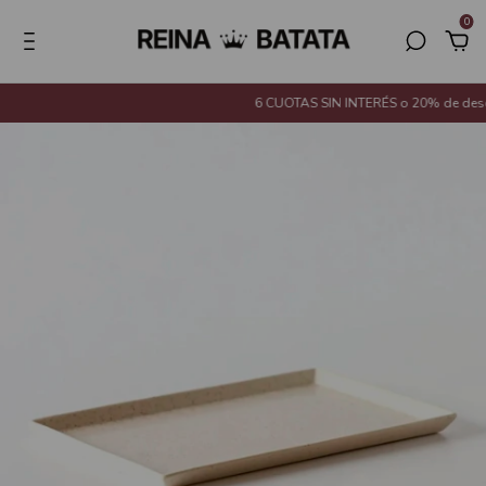
0
6 CUOTAS SIN INTERÉS o 20% de descue