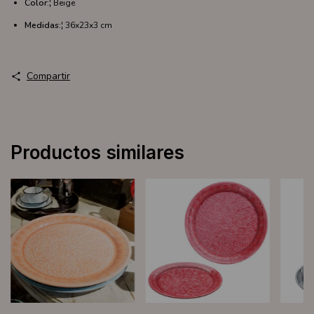
Color:
¦ Beige
Medidas:
¦ 36x23x3 cm
Compartir
Productos similares