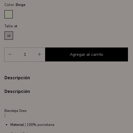
Color:
Beige
Talle:
st
st
Descripción
Descripción
Bandeja Gres
¦
Material:
¦ 100% porcelana