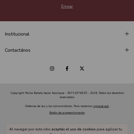
Institucional
Contactános
Copyright Reina Batata bazar boutique - 30711976325 - 2026. Todos los derechos
reservados.
Defensa de las y los consumidores. Para reclamos
ingresá acá.
Botón de arrepentimiento
Al navegar por este sitio
aceptás el uso de cookies
para agilizar tu