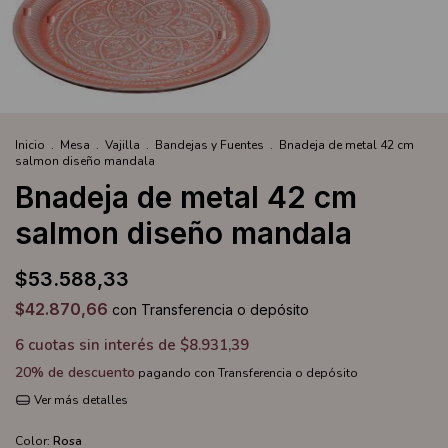
Inicio
.
Mesa
.
Vajilla
.
Bandejas y Fuentes
.
Bnadeja de metal 42 cm
salmon diseño mandala
Bnadeja de metal 42 cm
salmon diseño mandala
$53.588,33
$42.870,66
con
Transferencia o depósito
6
cuotas sin interés de
$8.931,39
20% de descuento
pagando con Transferencia o depósito
Ver más detalles
Color:
Rosa