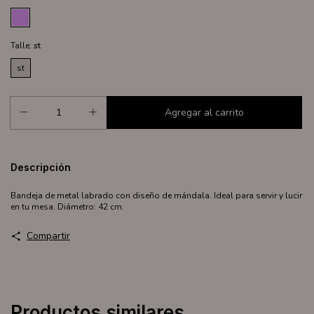
Talle:
st
st
Descripción
Bandeja de metal labrado con diseño de mándala. Ideal para servir y lucir
en tu mesa. Diámetro: 42 cm.
Compartir
Productos similares