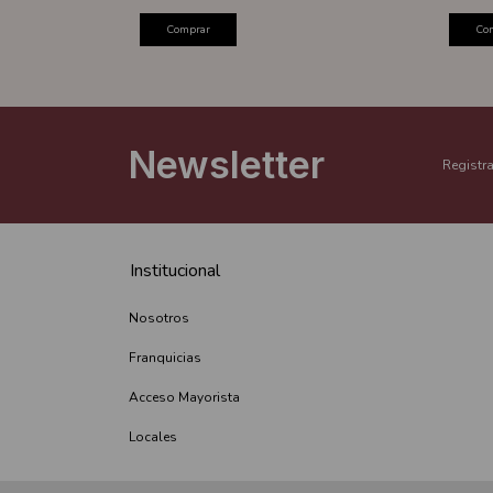
Comprar
Co
Newsletter
Registra
Institucional
Nosotros
Franquicias
Acceso Mayorista
Locales