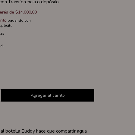
con
Transferencia o depósito
terés de
$14.000,00
nto
pagando con
depósito
les
el
inal botella Buddy hace que compartir agua