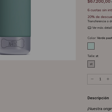
$67.200,00
6
cuotas sin in
20% de descue
Transferencia o 
Ver más detal
Color:
Verde past
Talle:
st
st
Descripción
¡Nuestra orig