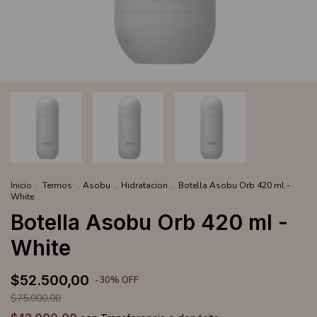
Inicio
.
Termos
.
Asobu
.
Hidratacion
.
Botella Asobu Orb 420 ml -
White
Botella Asobu Orb 420 ml -
White
$52.500,00
-
30
%
OFF
$75.000,00