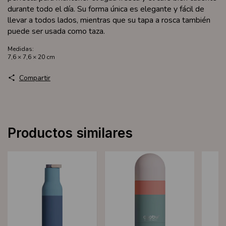
durante todo el día. Su forma única es elegante y fácil de
llevar a todos lados, mientras que su tapa a rosca también
puede ser usada como taza.
Medidas:
7,6 × 7,6 × 20 cm
Compartir
Productos similares