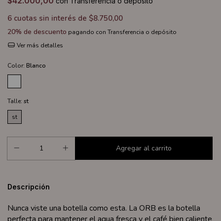
$42.000,00
con
Transferencia o depósito
6
cuotas sin interés de
$8.750,00
20% de descuento
pagando con Transferencia o depósito
Ver más detalles
Color:
Blanco
Talle:
st
st
Descripción
Nunca viste una botella como esta. La ORB es la botella
perfecta para mantener el agua fresca y el café bien caliente