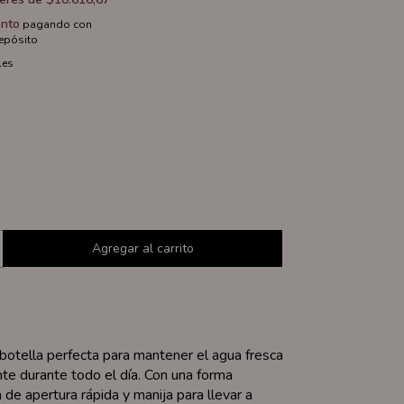
nto
pagando con
depósito
les
 botella perfecta para mantener el agua fresca
ente durante todo el día. Con una forma
 de apertura rápida y manija para llevar a