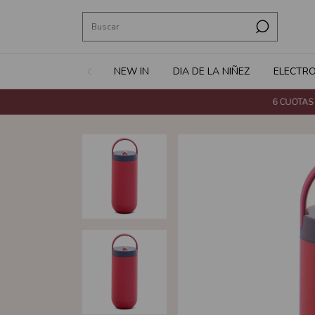
NEW IN
DIA DE LA NIÑEZ
ELECTR
6 CUOTAS SIN 