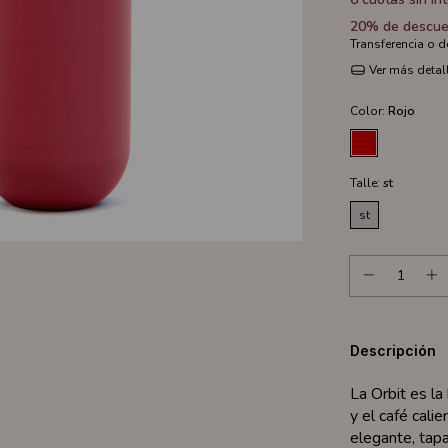
20% de descue
Transferencia o 
Ver más detal
Color:
Rojo
Talle:
st
st
Descripción
La Orbit es la
y el café cali
elegante, tapa