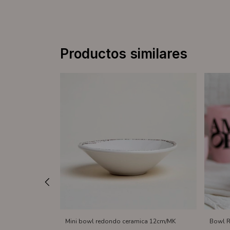
Productos similares
urtido Positano
Mini bowl redondo ceramica 12cm/MK
Bowl 