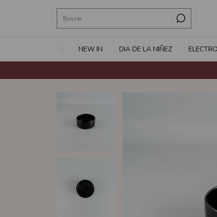
NEW IN
DIA DE LA NIÑEZ
ELECTR