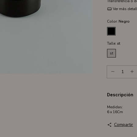
Transferencia o 
Ver más detal
Color:
Negro
Talle:
st
st
Descripción
Medidas:
6 x 16Cm
Compartir