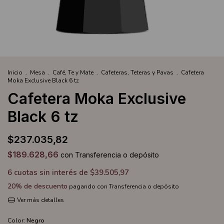
Inicio
.
Mesa
.
Café, Te y Mate
.
Cafeteras, Teteras y Pavas
.
Cafetera
Moka Exclusive Black 6 tz
Cafetera Moka Exclusive
Black 6 tz
$237.035,82
$189.628,66
con
Transferencia o depósito
6
cuotas sin interés de
$39.505,97
20% de descuento
pagando con Transferencia o depósito
Ver más detalles
Color:
Negro