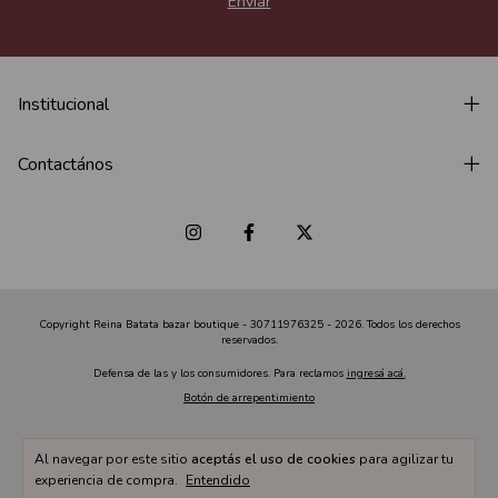
Institucional
Contactános
Copyright Reina Batata bazar boutique - 30711976325 - 2026. Todos los derechos
reservados.
Defensa de las y los consumidores. Para reclamos
ingresá acá.
Botón de arrepentimiento
Al navegar por este sitio
aceptás el uso de cookies
para agilizar tu
experiencia de compra.
Entendido