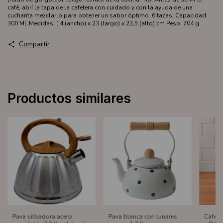
café, abrí la tapa de la cafetera con cuidado y con la ayuda de una
cucharita mezclarlo para obtener un sabor óptimo. 6 tazas: Capacidad:
300 ML Medidas: 14 (ancho) x 23 (largo) x 23,5 (alto) cm Peso: 704 g
Compartir
Productos similares
Pava silbadora acero
Pava blanca con lunares
Cafete