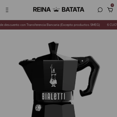
0
 descuento con Transferencia Bancaria (Excepto productos SMEG)
6 CUOTA