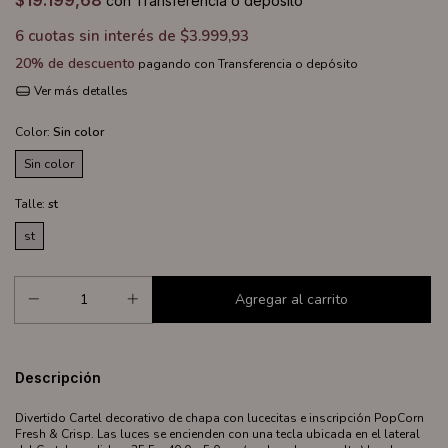
$19.199,68
con
Transferencia o depósito
6
cuotas sin interés de
$3.999,93
20% de descuento
pagando con Transferencia o depósito
Ver más detalles
Color:
Sin color
Sin color
Talle:
st
st
Descripción
Divertido Cartel decorativo de chapa con lucecitas e inscripción PopCorn
Fresh & Crisp. Las luces se encienden con una tecla ubicada en el lateral