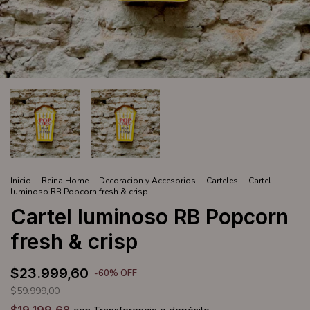
Inicio
.
Reina Home
.
Decoracion y Accesorios
.
Carteles
.
Cartel
luminoso RB Popcorn fresh & crisp
Cartel luminoso RB Popcorn
fresh & crisp
$23.999,60
-
60
%
OFF
$59.999,00