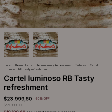
Inicio
.
Reina Home
.
Decoracion y Accesorios
.
Carteles
.
Cartel
luminoso RB Tasty refreshment
Cartel luminoso RB Tasty
refreshment
$23.999,60
-
60
%
OFF
$59.999,00