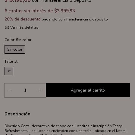
$19.199,68
con
Transferencia o depósito
6
cuotas sin interés de
$3.999,93
20% de descuento
pagando con Transferencia o depósito
Ver más detalles
Color:
Sin color
Sin color
Talle:
st
st
Descripción
Divertido Cartel decorativo de chapa con lucecitas e inscripción Tasty
Refreshments. Las luces se encienden con una tecla ubicada en el lateral