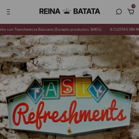
0
con Transferencia Bancaria (Excepto productos SMEG)
6 CUOTAS SIN INTE