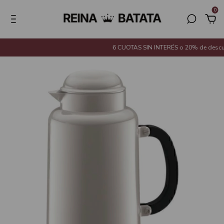
0
6 CUOTAS SIN INTERÉS o 20% de descuen