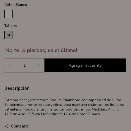
Color:
Blanco
Talle:
st
st
¡No te lo pierdas, es el último!
Descripción
Extraordinaria jarra térmica Bodum Chambord con capacidad de 1 litro.
Es extremadamente estable y eficaz para mantener calientes los líquidos
calientes y fríos durante un largo período de tiempo. Medidas: Ancho:
17.5 cm Alto: 23.5 cm Profundidad: 12.4 cm Color: Blanco
Compartir