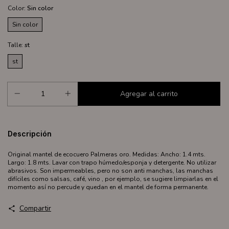
Color:
Sin color
Sin color
Talle:
st
st
Descripción
Original mantel de ecocuero Palmeras oro. Medidas: Ancho: 1.4 mts.
Largo: 1.8 mts. Lavar con trapo húmedo/esponja y detergente. No utilizar
abrasivos. Son impermeables, pero no son anti manchas, las manchas
difíciles como salsas, café, vino , por ejemplo, se sugiere limpiarlas en el
momento así no percude y quedan en el mantel de forma permanente.
Compartir