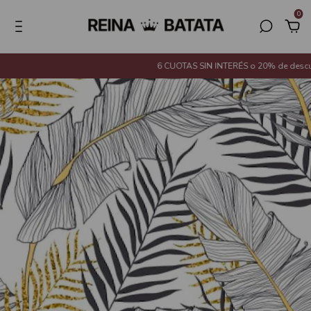
0
6 CUOTAS SIN INTERÉS o 20% de descuent