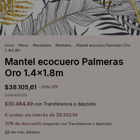
Inicio
.
Mesa
.
Manteleria
.
Manteles
.
Mantel ecocuero Palmeras Oro
1.4x1.8m
Mantel ecocuero Palmeras
Oro 1.4x1.8m
$38.105,61
-
30
%
OFF
$54.436,59
$30.484,49
con
Transferencia o depósito
6
cuotas sin interés de
$6.350,94
20% de descuento
pagando con Transferencia o depósito
Ver más detalles