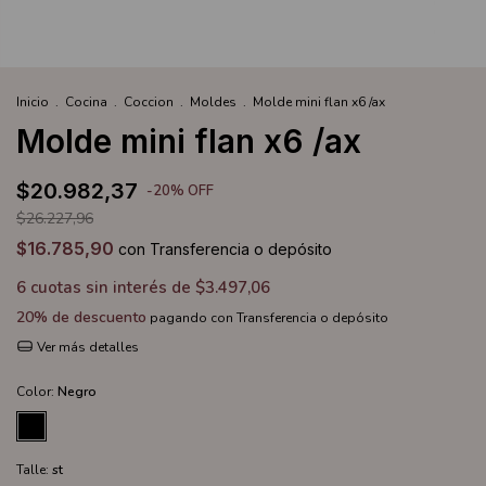
Inicio
.
Cocina
.
Coccion
.
Moldes
.
Molde mini flan x6 /ax
Molde mini flan x6 /ax
$20.982,37
-
20
%
OFF
$26.227,96
$16.785,90
con
Transferencia o depósito
6
cuotas sin interés de
$3.497,06
20% de descuento
pagando con Transferencia o depósito
Ver más detalles
Color:
Negro
Talle:
st