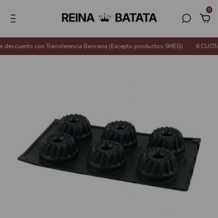
0
descuento con Transferencia Bancaria (Excepto productos SMEG)
6 CUOTAS