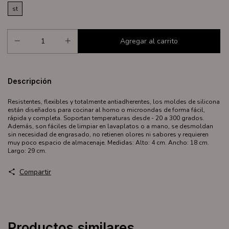
st
Descripción
Resistentes, flexibles y totalmente antiadherentes, los moldes de silicona
están diseñados para cocinar al horno o microondas de forma fácil,
rápida y completa. Soportan temperaturas desde - 20 a 300 grados.
Además, son fáciles de limpiar en lavaplatos o a mano, se desmoldan
sin necesidad de engrasado, no retienen olores ni sabores y requieren
muy poco espacio de almacenaje. Medidas: Alto: 4 cm. Ancho: 18 cm.
Largo: 29 cm.
Compartir
Productos similares