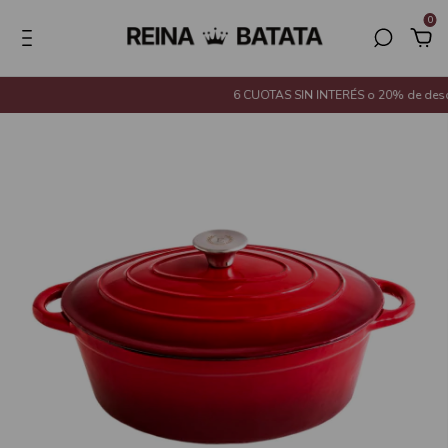
0
6 CUOTAS SIN INTERÉS o 20% de descue