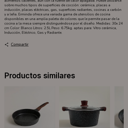
alimentos calientes, aun con la fuente de calor apagada. Puede utilizarse
sobre muchos tipos de superficies de cocción: cerámica, placas a
inducción, placas eléctricas, gas, superficies radiantes, cocinas a carbón
y a leña. Erminda ofrece una variada gama de utensilios de cocina
disponibles en una amplia paleta de colores que le permite pasar de la
cocina a la mesa siempre distinguiéndose por el diseño. Medidas: 30x 24
cm Color: Blanco Litros: 2.5L Peso: 6.75kg. aptas para: Vitro cerámica,
Inducción, Eléctrico, Gas y Radiante.
Compartir
Productos similares