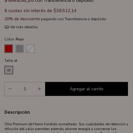
$184.858,26
con
Transferencia o depósito
6
cuotas sin interés de
$38.512,14
20% de descuento
pagando con Transferencia o depósito
Ver más detalles
Color:
Rojo
Talle:
st
st
Descripción
Olla Premium de Hierro fundido esmaltado. Sus cualidades de retención y
difusión del calor permiten además ahorrar energía y conservar los