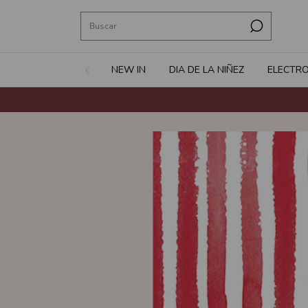
NEW IN
DIA DE LA NIÑEZ
ELECTR