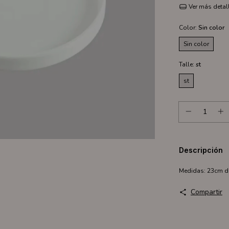
Ver más detal
Color:
Sin color
Sin color
Talle:
st
st
Descripción
Medidas: 23cm d
Compartir