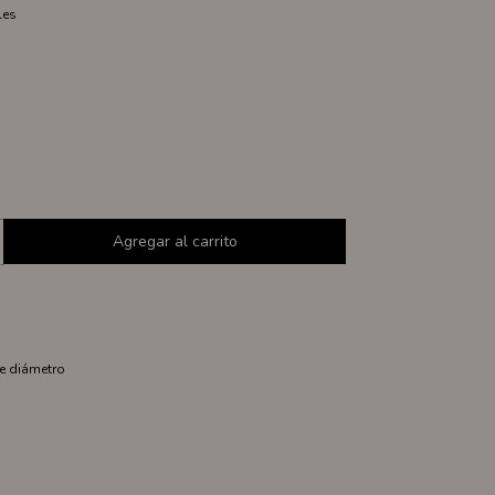
les
e diámetro