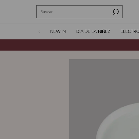
NEW IN
DIA DE LA NIÑEZ
ELECTR