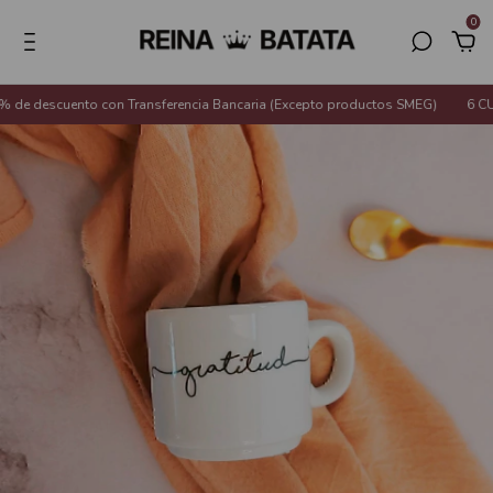
0
e descuento con Transferencia Bancaria (Excepto productos SMEG)
6 CUOT