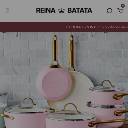
0
6 CUOTAS SIN INTERÉS o 20% de descuen