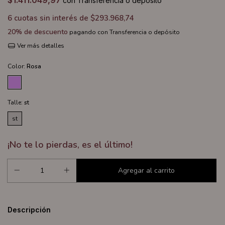
$1.411.049,97
con
Transferencia o depósito
6
cuotas sin interés de
$293.968,74
20% de descuento
pagando con Transferencia o depósito
Ver más detalles
Color:
Rosa
Talle:
st
st
¡No te lo pierdas, es el último!
Descripción