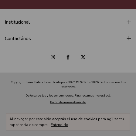
Institucional
Contactános
Copyright Reina Batata bazar boutique - 30711976325 - 2026. Todos los derechos
reservados.
Defensa de las y los consumidores. Para reclamos
ingresá acá.
Botón de arrepentimiento
Al navegar por este sitio
aceptás el uso de cookies
para agilizar tu
experiencia de compra.
Entendido