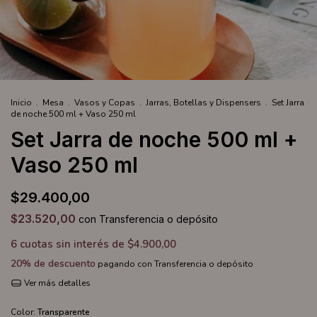
Inicio
.
Mesa
.
Vasos y Copas
.
Jarras, Botellas y Dispensers
.
Set Jarra
de noche 500 ml + Vaso 250 ml
Set Jarra de noche 500 ml +
Vaso 250 ml
$29.400,00
$23.520,00
con
Transferencia o depósito
6
cuotas sin interés de
$4.900,00
20% de descuento
pagando con Transferencia o depósito
Ver más detalles
Color:
Transparente