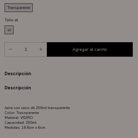
Transparente
Talle:
st
st
Descripción
Descripción
Jarra con vaso de 250ml transparente
Color: Trasnparente
Material: VIDIRO
Capacidad: 250ml
Medidas: 16.8cm x 6cm