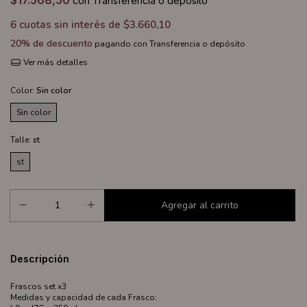
$17.568,50
con
Transferencia o depósito
6
cuotas sin interés de
$3.660,10
20% de descuento
pagando con Transferencia o depósito
Ver más detalles
Color:
Sin color
Sin color
Talle:
st
st
Descripción
Frascos set x3
Medidas y capacidad de cada Frasco: