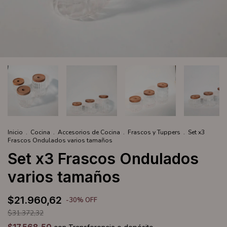
Inicio
.
Cocina
.
Accesorios de Cocina
.
Frascos y Tuppers
.
Set x3
Frascos Ondulados varios tamaños
Set x3 Frascos Ondulados
varios tamaños
$21.960,62
-
30
%
OFF
$31.372,32