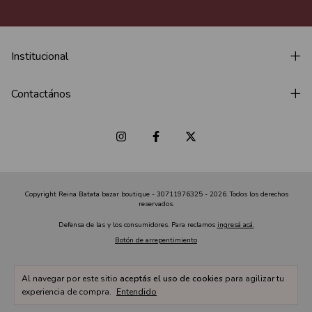
Institucional
Contactános
Copyright Reina Batata bazar boutique - 30711976325 - 2026. Todos los derechos
reservados.
Defensa de las y los consumidores. Para reclamos
ingresá acá.
Botón de arrepentimiento
Al navegar por este sitio
aceptás el uso de cookies
para agilizar tu
experiencia de compra.
Entendido