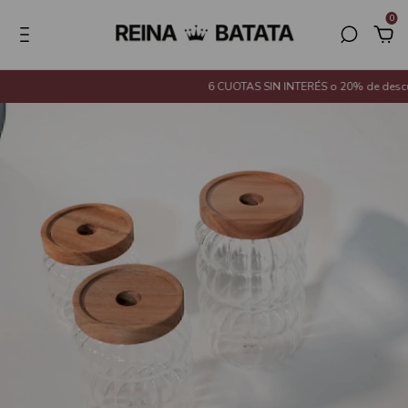
0
6 CUOTAS SIN INTERÉS o 20% de descuen