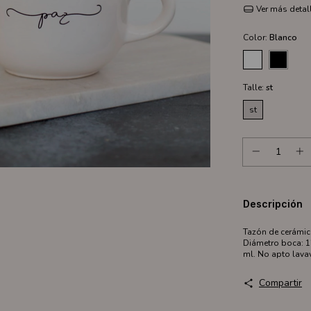
Ver más detal
Color:
Blanco
Talle:
st
st
Descripción
Tazón de cerámic
Diámetro boca: 1
ml. No apto lavav
Compartir