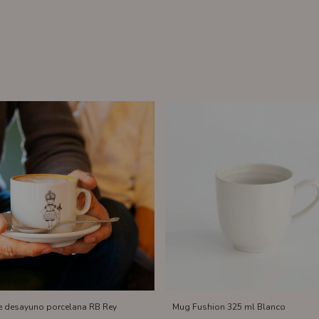
e desayuno porcelana RB Rey
Mug Fushion 325 ml Blanco