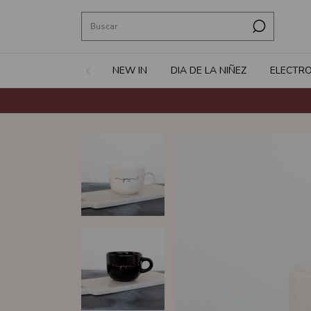
NEW IN
DIA DE LA NIÑEZ
ELECTR