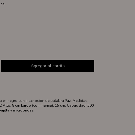
les
a en negro con inscripción de palabra Paz. Medidas:
2 Alto: 8 cm Largo (con manija): 15 cm. Capacidad: 500
ajilla y microondas.