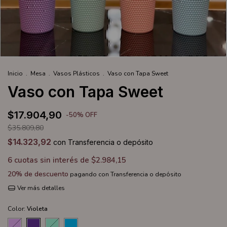
Inicio
.
Mesa
.
Vasos Plásticos
.
Vaso con Tapa Sweet
Vaso con Tapa Sweet
$17.904,90
-
50
%
OFF
$35.809,80
$14.323,92
con
Transferencia o depósito
6
cuotas sin interés de
$2.984,15
20% de descuento
pagando con Transferencia o depósito
Ver más detalles
Color:
Violeta