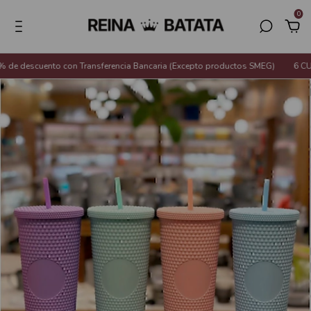
0
e descuento con Transferencia Bancaria (Excepto productos SMEG)
6 CUOT