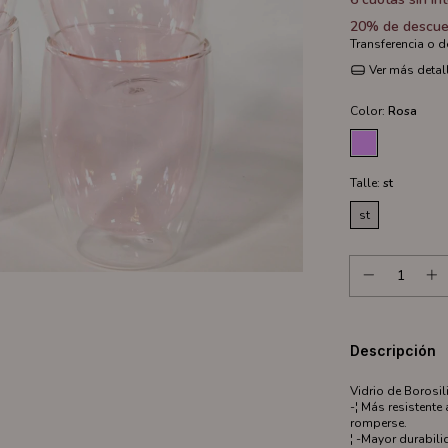
20% de descue
Transferencia o 
Ver más detal
Color:
Rosa
Talle:
st
st
Descripción
Vidrio de Borosil
-¦ Más resistente
romperse.
¦ -Mayor durabil