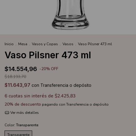
Inicio
.
Mesa
.
Vasos y Copas
.
Vasos
.
Vaso Pilsner 473 ml
Vaso Pilsner 473 ml
$14.554,96
-
20
%
OFF
$18.193,70
$11.643,97
con
Transferencia o depósito
6
cuotas sin interés de
$2.425,83
20% de descuento
pagando con Transferencia o depósito
Ver más detalles
Color:
Transparente
Transparente