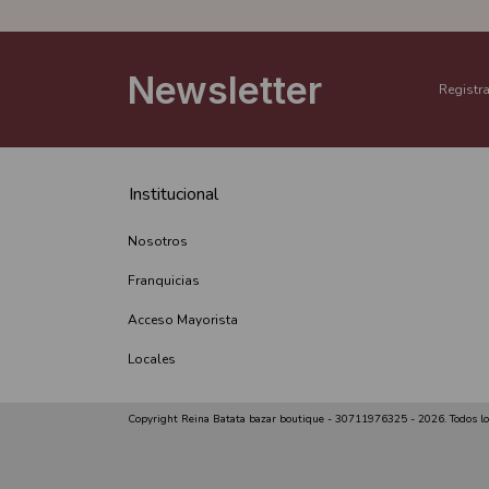
Newsletter
Registra
Institucional
Nosotros
Franquicias
Acceso Mayorista
Locales
Copyright Reina Batata bazar boutique - 30711976325 - 2026. Todos lo