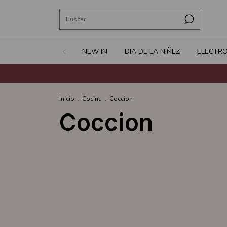
NEW IN
DIA DE LA NIÑEZ
ELECTR
Inicio
.
Cocina
.
Coccion
Coccion