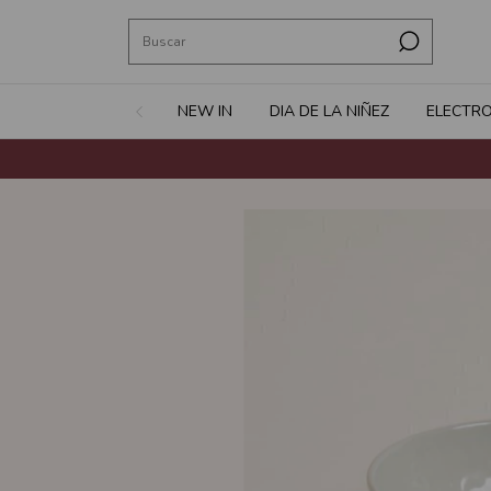
NEW IN
DIA DE LA NIÑEZ
ELECTR