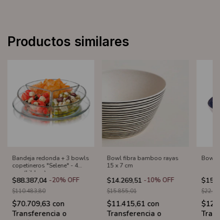
Productos similares
Bandeja redonda + 3 bowls
Bowl fibra bamboo rayas
Bowl o
copetineros "Selene" - 4
15 x 7 cm
pzs (Libbey)
$88.387,04
-
20
%
OFF
$14.269,51
-
10
%
OFF
$15.4
$110.483,80
$15.855,01
$22.02
$70.709,63
con
$11.415,61
con
$12.
Transferencia o
Transferencia o
Trans