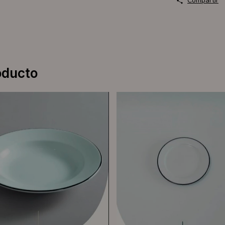
Compartir
oducto