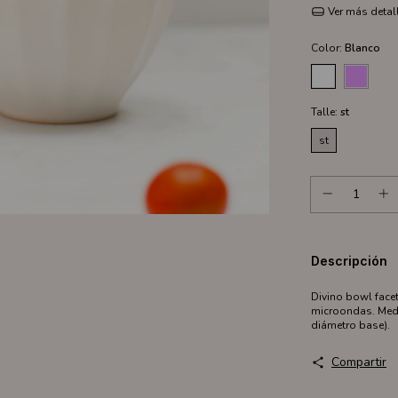
Ver más detal
Color:
Blanco
Talle:
st
st
Descripción
Divino bowl face
microondas. Medid
diámetro base).
Compartir