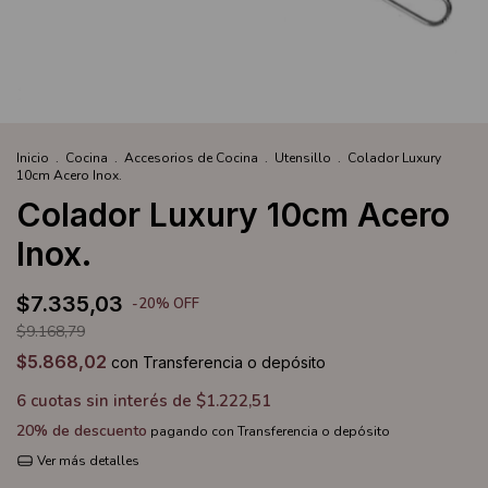
Inicio
.
Cocina
.
Accesorios de Cocina
.
Utensillo
.
Colador Luxury
10cm Acero Inox.
Colador Luxury 10cm Acero
Inox.
$7.335,03
-
20
%
OFF
$9.168,79
$5.868,02
con
Transferencia o depósito
6
cuotas sin interés de
$1.222,51
20% de descuento
pagando con Transferencia o depósito
Ver más detalles