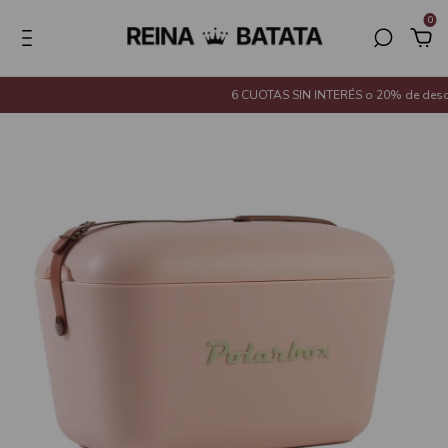
0
6 CUOTAS SIN INTERÉS o 20% de descue