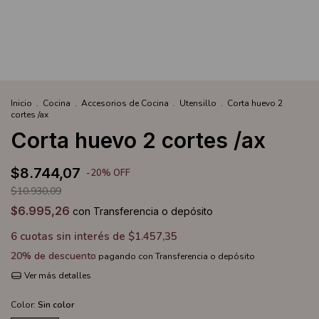
Inicio
.
Cocina
.
Accesorios de Cocina
.
Utensillo
.
Corta huevo 2
cortes /ax
Corta huevo 2 cortes /ax
$8.744,07
-
20
%
OFF
$10.930,09
$6.995,26
con
Transferencia o depósito
6
cuotas sin interés de
$1.457,35
20% de descuento
pagando con Transferencia o depósito
Ver más detalles
Color:
Sin color