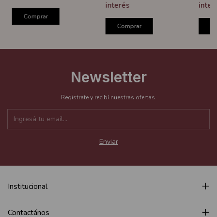
interés
inter
Comprar
Comprar
C
Newsletter
Registrate y recibí nuestras ofertas.
Institucional
Contactános