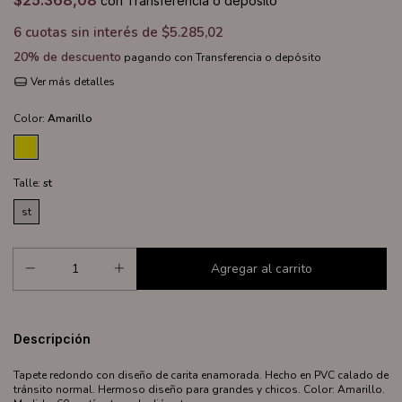
$25.368,08
con
Transferencia o depósito
6
cuotas sin interés de
$5.285,02
20% de descuento
pagando con Transferencia o depósito
Ver más detalles
Color:
Amarillo
Talle:
st
st
Descripción
Tapete redondo con diseño de carita enamorada. Hecho en PVC calado de
tránsito normal. Hermoso diseño para grandes y chicos. Color: Amarillo.