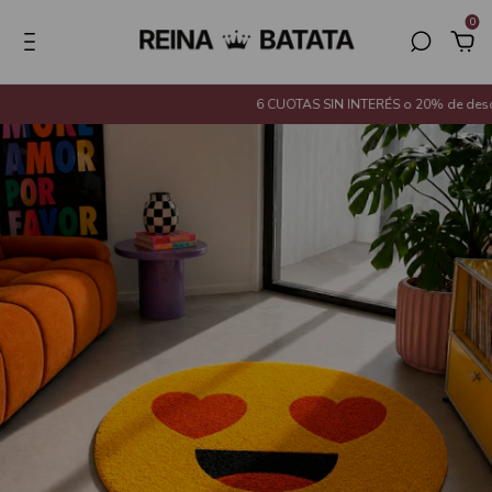
0
6 CUOTAS SIN INTERÉS o 20% de descuen