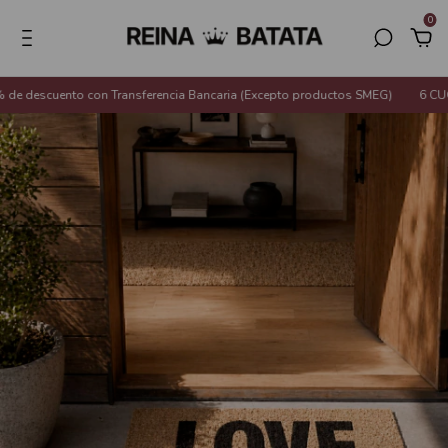
0
 descuento con Transferencia Bancaria (Excepto productos SMEG)
6 CUOTA