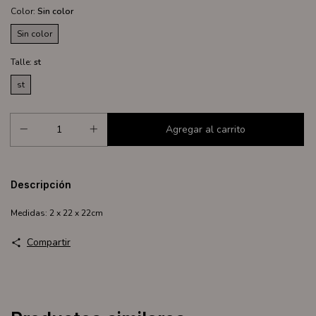
Color:
Sin color
Sin color
Talle:
st
st
Descripción
Medidas: 2 x 22 x 22cm
Compartir