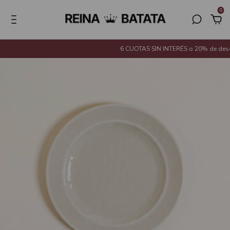
0
6 CUOTAS SIN INTERÉS o 20% de descue