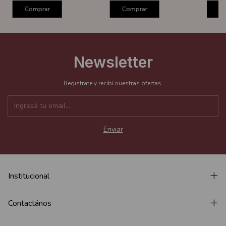
Comprar
Comprar
C
Newsletter
Registrate y recibí nuestras ofertas.
Institucional
Contactános