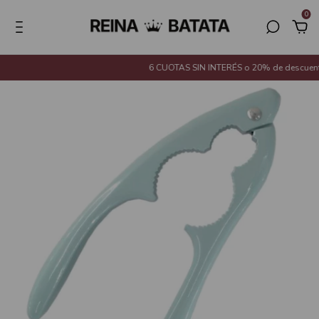
0
6 CUOTAS SIN INTERÉS o 20% de descuento 