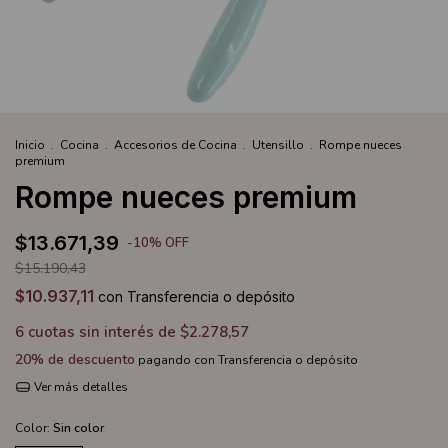
Inicio
.
Cocina
.
Accesorios de Cocina
.
Utensillo
.
Rompe nueces
premium
Rompe nueces premium
$13.671,39
-
10
%
OFF
$15.190,43
$10.937,11
con
Transferencia o depósito
6
cuotas sin interés de
$2.278,57
20% de descuento
pagando con Transferencia o depósito
Ver más detalles
Color:
Sin color