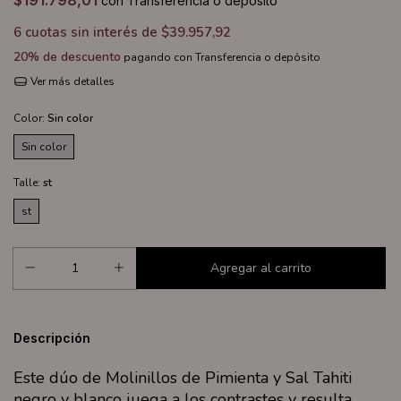
$191.798,01
con
Transferencia o depósito
6
cuotas sin interés de
$39.957,92
20% de descuento
pagando con Transferencia o depósito
Ver más detalles
Color:
Sin color
Sin color
Talle:
st
st
Descripción
Este dúo de Molinillos de Pimienta y Sal Tahiti
negro y blanco juega a los contrastes y resulta