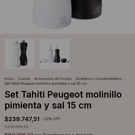
Inicio
.
Cocina
.
Accesorios de Cocina
.
Aceiteros y Condimenteros
.
Set Tahiti Peugeot molinillo pimienta y sal 15 cm
Set Tahiti Peugeot molinillo
pimienta y sal 15 cm
$239.747,51
-
10
%
OFF
$266.386,12