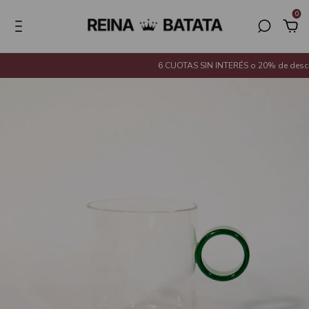
0
6 CUOTAS SIN INTERÉS o 20% de descuen